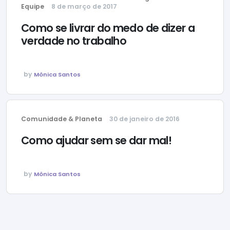
Equipe
8 de março de 2017
Como se livrar do medo de dizer a
verdade no trabalho
by
Mônica Santos
Comunidade & Planeta
30 de janeiro de 2016
Como ajudar sem se dar mal!
by
Mônica Santos