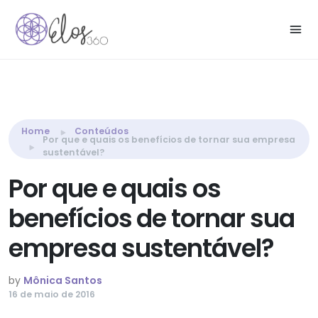
Share this:
Home
Conteúdos
Por que e quais os benefícios de tornar sua empresa
sustentável?
Por que e quais os
benefícios de tornar sua
empresa sustentável?
by
Mônica Santos
16 de maio de 2016