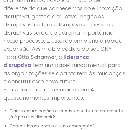
criar um mundo novo e um futuro bem
diferente do que conhecemos hoje. Inovação
disruptiva, gestão disruptiva, negócios
disruptivos, culturas disruptivas e pessoas
disruptivas serão de extrema importância
nesse processo. E, estarão em plena e rápida
expansão. Assim diz o código do seu DNA.
Para
Otto Scharmer
, a
liderança
disruptiva
tem um papel fundamental para
as organizações se adaptarem às mudanças
e construir esse novo futuro.
Suas idéias foram resumidas em 4
questionamentos importantes:
Diante de um cenário disruptivo, que futuro emergente
já é possível discernir?
Como lidamos com o futuro emergente?