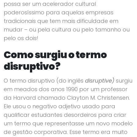
possa ser um acelerador cultural
poderosíssimo para aquelas empresas
tradicionais que tem mais dificuldade em
mudar – ou pela cultura ou pelo tamanho ou
pelo os dois!
Como surgiu o termo
disruptivo?
O termo disruptivo (do inglês
disruptive)
surgiu
em meados dos anos 1990 por um professor
da Harvard chamado Clayton M. Christensen.
Ele usou o negativo adjetivo usado para
qualificar estudantes desordeiros para criar
um termo que representasse um novo modelo
de gestão corporativa. Esse termo era muito