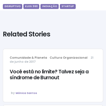
DISRUPTIVO
ELOS 360
INOVAÇÃO
STARTUP
Related Stories
Comunidade & Planeta
Cultura Organizacional
21
de junho de 2017
Você está no limite? Talvez seja a
síndrome de Burnout
by
Mônica Santos