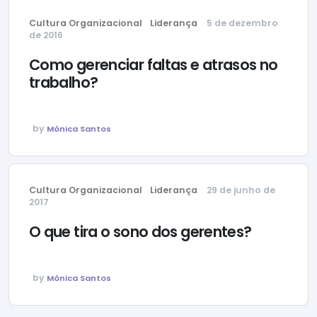
Cultura Organizacional
Liderança
5 de dezembro
de 2016
Como gerenciar faltas e atrasos no
trabalho?
by
Mônica Santos
Cultura Organizacional
Liderança
29 de junho de
2017
O que tira o sono dos gerentes?
by
Mônica Santos