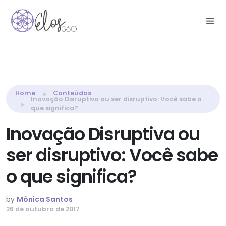
Share this:
Home
Conteúdos
Inovação Disruptiva ou ser disruptivo: Você sabe o
que significa?
Inovação Disruptiva ou
ser disruptivo: Você sabe
o que significa?
by
Mônica Santos
26 de outubro de 2017